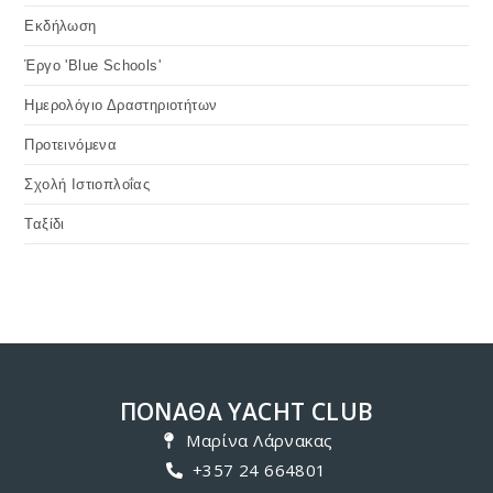
Εκδήλωση
Έργο 'Blue Schools'
Ημερολόγιο Δραστηριοτήτων
Προτεινόμενα
Σχολή Ιστιοπλοΐας
Ταξίδι
ΠΟΝΑΘΑ YACHT CLUB
Μαρίνα Λάρνακας
+357 24 664801