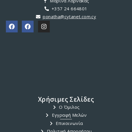
Μαρίνα Λάρνακας
+357 24 664801
ponatha@cytanet.com.cy
Χρήσιμες Σελίδες
Ο Όμιλος
Εγγραφή Μελών
Επικοινωνία
Πολιτική Απορρήτου