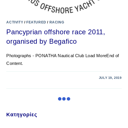
ACTIVITY
/
FEATURED
/
RACING
Pancyprian offshore race 2011,
organised by Begafico
Photographs - PONATHA Nautical Club Load MoreEnd of
Content.
JULY 19, 2019