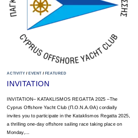
ACTIVITY
/
EVENT
/
FEATURED
INVITATION
INVITATION– KATAKLISMOS REGATTA 2025 –The
Cyprus Offshore Yacht Club (Π.Ο.Ν.Α.ΘΑ) cordially
invites you to participate in the Kataklismos Regatta 2025,
a thrilling one-day offshore sailing race taking place on
Monday,…