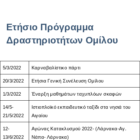
Ετήσιο Πρόγραμμα
Δραστηριοτήτων Ομίλου
5/3/2022
Καρναβαλίστικο πάρτι
20/3/2022
Ετήσια Γενική Συνέλευση Ομίλου
1/3/2022
Έναρξη μαθημάτων ταχυπλόων σκαφών
14/5-
Ιστιοπλοϊκό εκπαιδευτικό ταξίδι στα νησιά του
21/5/2022
Αιγαίου
12-
Αγώνας Κατακλυσμού 2022- (Λάρνακα-Αγ.
13/6/2022
Νάπα- Λάρνακα)