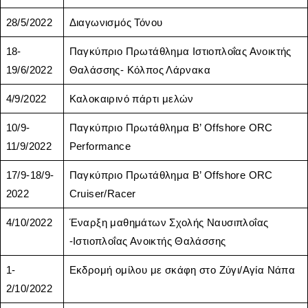
28/5/2022
Διαγωνισμός Τόνου
18-
Παγκύπριο Πρωτάθλημα Ιστιοπλοΐας Ανοικτής
19/6/2022
Θαλάσσης- Κόλπος Λάρνακα
4/9/2022
Καλοκαιρινό πάρτι μελών
10/9-
Παγκύπριο Πρωτάθλημα B’ Offshore ORC
11/9/2022
Performance
17/9-18/9-
Παγκύπριο Πρωτάθλημα B’ Offshore ORC
2022
Cruiser/Racer
4/10/2022
Έναρξη μαθημάτων Σχολής Ναυσιπλοΐας
-Ιστιοπλοΐας Ανοικτής Θαλάσσης
1-
Εκδρομή ομίλου με σκάφη στο Ζύγι/Αγία Νάπα
2/10/2022