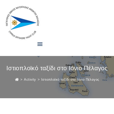
Ιστιοπλοϊκό ταξίδι στο Ιόνιο Πέλαγος
>
Activity
>
Ιστιοπλοϊκό ταξίδι στο Ιόνιο Πέλαγος