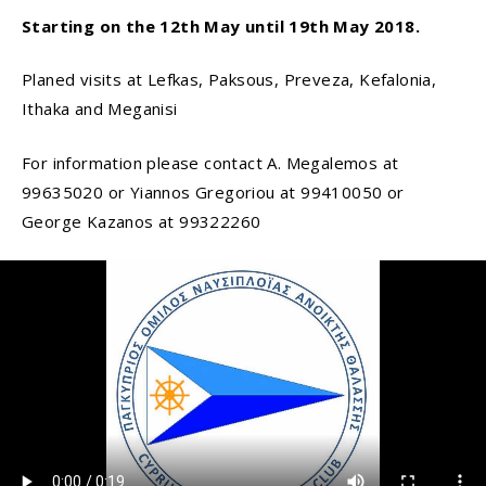
Starting on the 12th May until 19th May 2018.
Planed visits at Lefkas, Paksous, Preveza, Kefalonia,
Ithaka and Meganisi
For information please contact A. Megalemos at
99635020 or Yiannos Gregoriou at 99410050 or
George Kazanos at 99322260