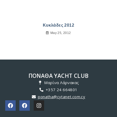
Κυκλάδες 2012
May 25, 2012
ΠΟΝΑΘΑ YACHT CLUB
Μαρίνα Λάρνακας
+357 24 664801
ponatha@cytanet.com.cy