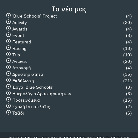
Τα νέα μας
'Blue Schools' Project
(4)
Activity
(30)
Awards
(4)
Event
(8)
Featured
(4)
Racing
(18)
Trip
(10)
Αγώνες
(20)
Απονομή
(4)
Δραστηριότητα
(35)
Εκδήλωση
(21)
Έργο 'Blue Schools'
(3)
Ημερολόγιο Δραστηριοτήτων
(6)
Προτεινόμενα
(15)
Σχολή Ιστιοπλοΐας
(2)
Ταξίδι
(6)