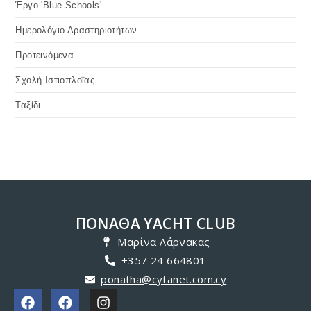
Έργο 'Blue Schools'
Ημερολόγιο Δραστηριοτήτων
Προτεινόμενα
Σχολή Ιστιοπλοΐας
Ταξίδι
ΠΟΝΑΘΑ YACHT CLUB
Μαρίνα Λάρνακας
+357 24 664801
ponatha@cytanet.com.cy