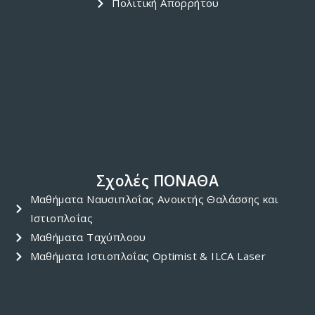
Καρναβαλίστικος Χορός 17/03/2019 Ετήσια Γενική και
Καταστατική και Εκλογική…
JANUARY 8, 2019