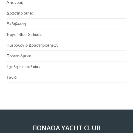
ΔΡΑΣΤΗΡΙΌΤΗΤΑ
/
ΤΑΞΊΔΙ
ΕΚΠΑΙΔΕΥΤΙΚΟ ΤΑΞΙΔΙ ΑΙΓΑΙΟ-
2019
για πληροφορίες στο 99322260, Γιώργος Κάζανος
FEBRUARY 25, 2019