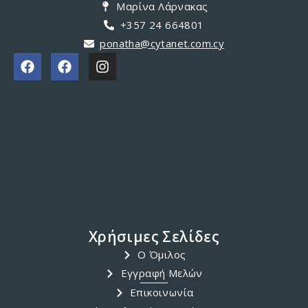
ΗΜΕΡΟΛΌΓΙΟ ΔΡΑΣΤΗΡΙΟΤΉΤΩΝ
/
ΠΡΟΤΕΙΝΌΜΕΝΑ
ΗΜΕΡΟΛΟΓΙΟ ΔΡΑΣΤΗΡΙΟΤΗΤΩΝ
Π.Ο.Ν.Α.ΘΑ – 2019
ΗΜΕΡΟΛΟΓΙΟ ΔΡΑΣΤΗΡΙΟΤΗΤΩΝ Π.Ο.Ν.Α.ΘΑ - 2019
ΗΜΕΡΟΛΟΓΙΟ ΔΡΑΣΤΗΡΙΟΤΗΤΩΝ Π.Ο.Ν.Α.ΘΑ - 2019
12/01/2019 Κόψιμο βασιλόπιττας και απονομή
διπλωμάτων σχολής 2017-2018 09/03/2019