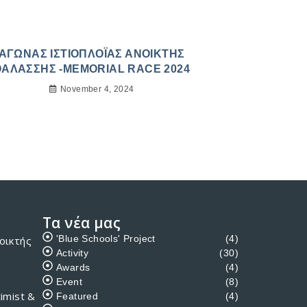
ΑΓΩΝΑΣ ΙΣΤΙΟΠΛΟΪΑΣ ΑΝΟΙΚΤΗΣ
ΘΑΛΑΣΣΗΣ -MEMORIAL RACE 2024
November 4, 2024
Τα νέα μας
'Blue Schools' Project
(4)
οικτής
Activity
(30)
Awards
(4)
Event
(8)
imist &
Featured
(4)