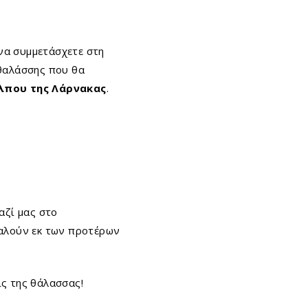
να συμμετάσχετε στη
 θαλάσσης που θα
λπου της Λάρνακας
.
αζί μας στο
αλούν εκ των προτέρων
ις της θάλασσας!