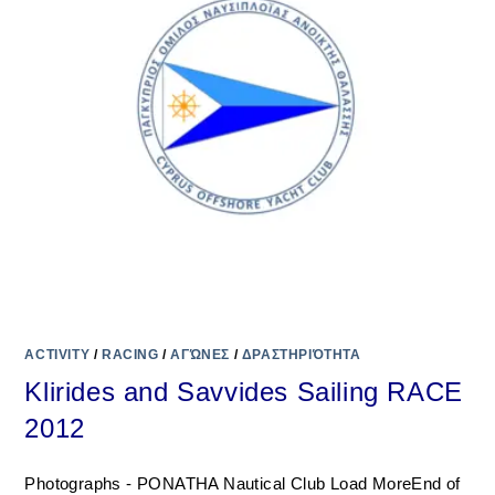
ACTIVITY
/
RACING
/
ΑΓΏΝΕΣ
/
ΔΡΑΣΤΗΡΙΌΤΗΤΑ
Klirides and Savvides Sailing RACE
2012
Photographs - PONATHA Nautical Club Load MoreEnd of