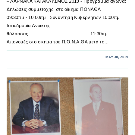
– ΛΑΡΝΑΚΑ ΚΑΤΑΚΛΥΣΜΟΣ 2019 - Πρόγραμμα αγώνα:
Δηλώσεις συμμετοχής στο οίκημα ΠΟΝΑΘΑ
09:30πμ - 10:00πμ Συνάντηση Κυβερνητών 10:00πμ
Ιστιοδρομία Ανοικτής
θάλασσας 11:30πμ
Απονομές στο οίκημα του Π.Ο.Ν.Α.ΘΑ μετά το…
MAY 30, 2019