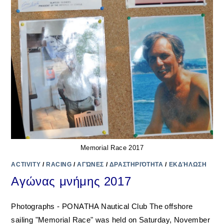
Memorial Race 2017
ACTIVITY
/
RACING
/
ΑΓΏΝΕΣ
/
ΔΡΑΣΤΗΡΙΌΤΗΤΑ
/
ΕΚΔΉΛΩΣΗ
Αγώνας μνήμης 2017
Photographs - PONATHA Nautical Club The offshore
sailing "Memorial Race" was held on Saturday, November