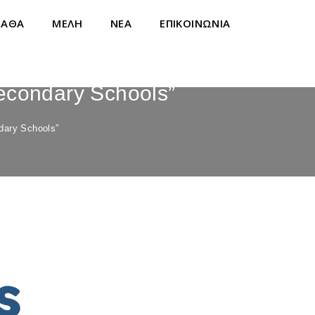
ΝΑΘΑ
ΜΕΛΗ
ΝΕΑ
ΕΠΙΚΟΙΝΩΝΙΑ
condary Schools”
ary Schools”