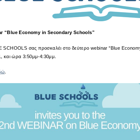
 “Blue Economy in Secondary Schools”
 SCHOOLS σας προσκαλέι στο δεύτερο webinar “Blue Economy 
21, και ώρα 3:50μμ-4:30μμ.
δώ
.