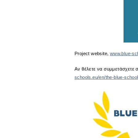
Project website,
www.blue-sc
Αν θέλετε να συμμετάσχετε σ
schools.eu/en/the-blue-schoo