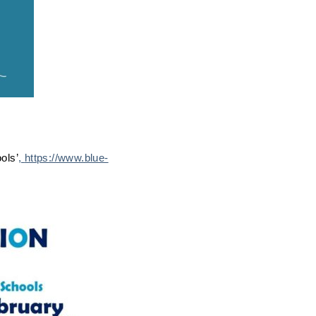
ols’
,
https://www.blue-