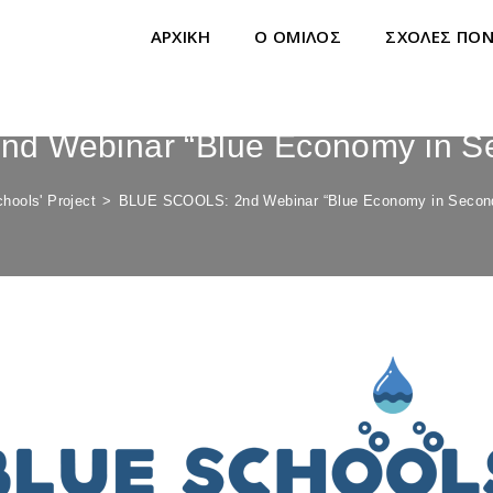
ΑΡΧΙΚΗ
Ο ΟΜΙΛΟΣ
ΣΧΟΛΕΣ ΠΟ
d Webinar “Blue Economy in Se
chools' Project
>
BLUE SCOOLS: 2nd Webinar “Blue Economy in Second