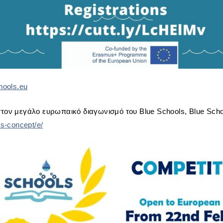
hools.eu
τον μεγάλο ευρωπαικό διαγωνισμό του Blue Schools, Blue Scho
ls-concept/e/