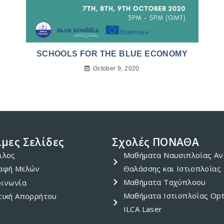
SCHOOLS FOR THE BLUE ECONOMY
October 9, 2020
μες Σελίδες
Σχολές ΠΟΝΑΘΑ
ιλος
Μαθήματα Ναυσιπλοΐας Αν
αφή Μελών
Θαλάσσης και Ιστιοπλοΐας
Μαθήματα Ταχύπλοου
οινωνία
Μαθήματα Ιστιοπλοΐας Opt
τική Απορρήτου
ILCA Laser