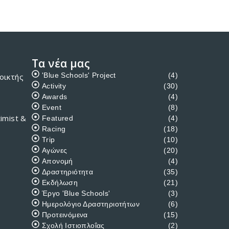
Τα νέα μας
'Blue Schools' Project
(4)
οικτής
Activity
(30)
Awards
(4)
Event
(8)
imist &
Featured
(4)
Racing
(18)
Trip
(10)
Αγώνες
(20)
Απονομή
(4)
Δραστηριότητα
(35)
Εκδήλωση
(21)
Έργο 'Blue Schools'
(3)
Ημερολόγιο Δραστηριοτήτων
(6)
Προτεινόμενα
(15)
Σχολή Ιστιοπλοΐας
(2)