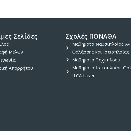
μες Σελίδες
Σχολές ΠΟΝΑΘΑ
ιλος
Μαθήματα Ναυσιπλοΐας Αν
αφή Μελών
Θαλάσσης και Ιστιοπλοΐας
Μαθήματα Ταχύπλοου
οινωνία
Μαθήματα Ιστιοπλοΐας Opt
τική Απορρήτου
ILCA Laser