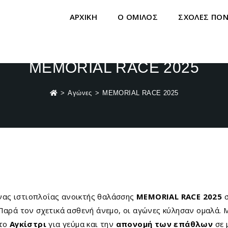
ΑΡΧΙΚΗ
Ο ΟΜΙΛΟΣ
ΣΧΟΛΕΣ ΠΟ
MEMORIAL RACE 2025
>
Αγώνες
>
MEMORIAL RACE 2025
ώνας ιστιοπλοΐας ανοικτής θαλάσσης
MEMORIAL RACE
2025
σ
 Παρά τον σχετικά ασθενή άνεμο, οι αγώνες κύλησαν ομαλά. 
στο
Αγκίστρι
για γεύμα και την
απονομή των επάθλων
σε 