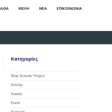
ΝΑΘΑ
ΜΕΛΗ
ΝΕΑ
ΕΠΙΚΟΙΝΩΝΙΑ
>
ΝΕΑ
>
Savvides racing
Κατηγορίες
'Blue Schools' Project
Activity
Awards
Event
Featured