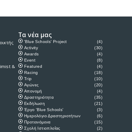
Τα νέα μας
'Blue Schools' Project
(4)
οικτής
Activity
(30)
Awards
(4)
Event
(8)
imist &
Featured
(4)
Racing
(18)
Trip
(10)
Αγώνες
(20)
Απονομή
(4)
Δραστηριότητα
(35)
Εκδήλωση
(21)
Έργο 'Blue Schools'
(3)
Ημερολόγιο Δραστηριοτήτων
(6)
Προτεινόμενα
(15)
Σχολή Ιστιοπλοΐας
(2)