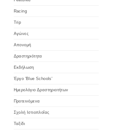
Racing
Trip
Αγώνες
Απονομή
Δραστηριότητα
Εκδήλωση
Έργο 'Blue Schools'
Ημερολόγιο Δραστηριοτήτων
Προτεινόμενα
Σχολή Ιστιοπλοΐας
Ταξίδι