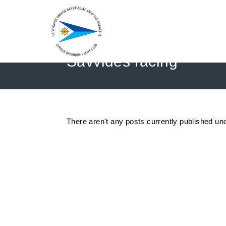
Savvides racing
There aren't any posts currently published und