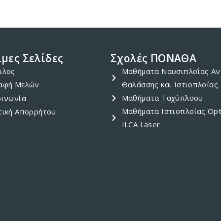
μες Σελίδες
Σχολές ΠΟΝΑΘΑ
ιλος
Μαθήματα Ναυσιπλοΐας Αν
αφή Μελών
Θαλάσσης και Ιστιοπλοΐας
Μαθήματα Ταχύπλοου
οινωνία
Μαθήματα Ιστιοπλοΐας Opt
τική Απορρήτου
ILCA Laser